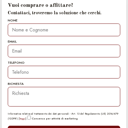
Vuoi comprare o affittare?
Contattaci, troveremo la soluzione che cerchi.
NOME
EMAIL
TELEFONO
RICHIESTA
Informativa relativa al trattamento dei dati personali - Art. 13 del Regolamento (UE) 2016/679
('GDPR') [
leggi
].
Consenso per attività di marketing