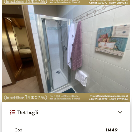
Dettagli
Cod.
IM49