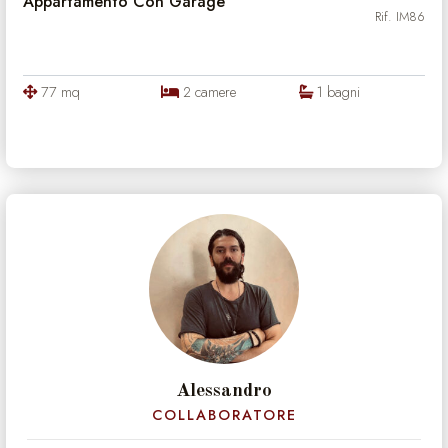
Appartamento Con Garage
Rif. IM86
77 mq
2 camere
1 bagni
Alessandro
COLLABORATORE