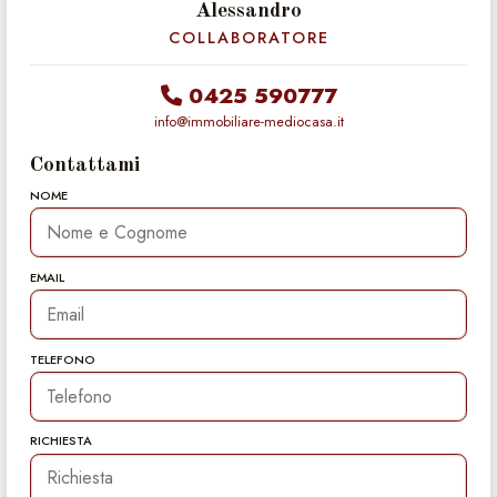
Alessandro
COLLABORATORE
0425 590777
info@immobiliare-mediocasa.it
Contattami
NOME
EMAIL
TELEFONO
RICHIESTA