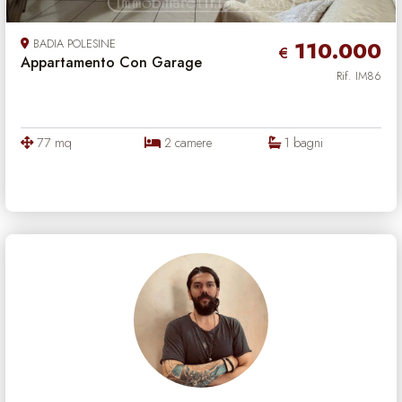
BADIA POLESINE
110.000
€
Appartamento Con Garage
Rif. IM86
77 mq
2 camere
1 bagni