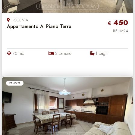
TRECENTA
450
€
Appartamento Al Piano Terra
Rif. IM24
70 mq
2 camere
1 bagni
VENDITA