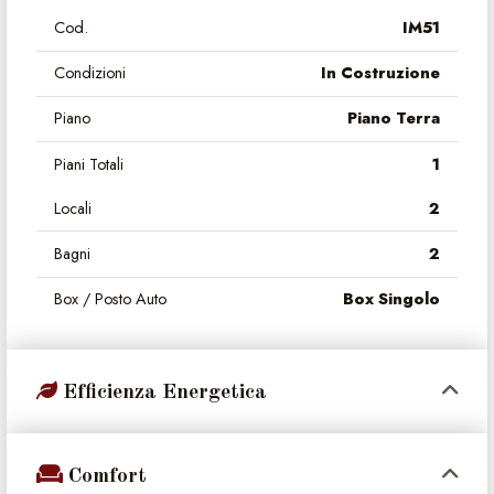
Cod.
IM51
Condizioni
In Costruzione
Piano
Piano Terra
Piani Totali
1
Locali
2
Bagni
2
Box / Posto Auto
Box Singolo
Efficienza Energetica
Comfort