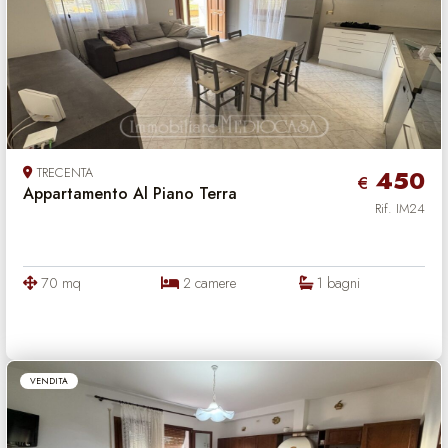
TRECENTA
450
€
Appartamento Al Piano Terra
Rif. IM24
70 mq
2 camere
1 bagni
VENDITA