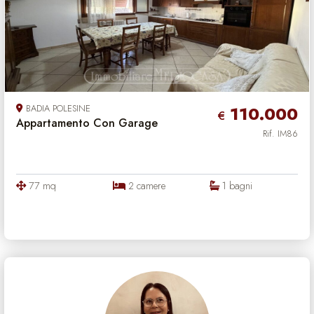
BADIA POLESINE
110.000
€
Appartamento Con Garage
Rif. IM86
77 mq
2 camere
1 bagni