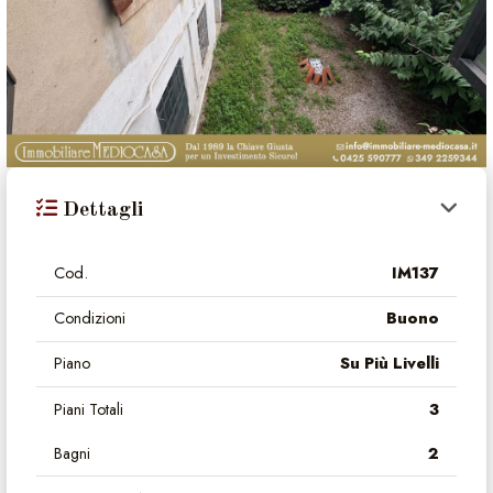
Dettagli
Cod.
IM137
Condizioni
Buono
Piano
Su Più Livelli
Piani Totali
3
Bagni
2