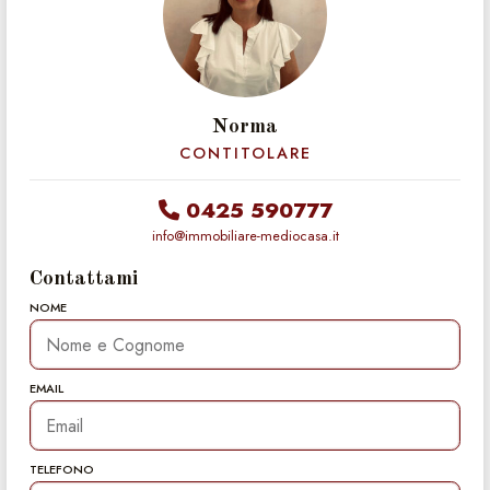
Norma
CONTITOLARE
0425 590777
info@immobiliare-mediocasa.it
Contattami
NOME
EMAIL
TELEFONO