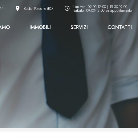
Lun-Ven: 09:00-12:00 | 15:30-19:00
44
Badia Polesine (RO)
Sabato: 09:00-12:00 su appuntamento
IAMO
IMMOBILI
SERVIZI
CONTATTI