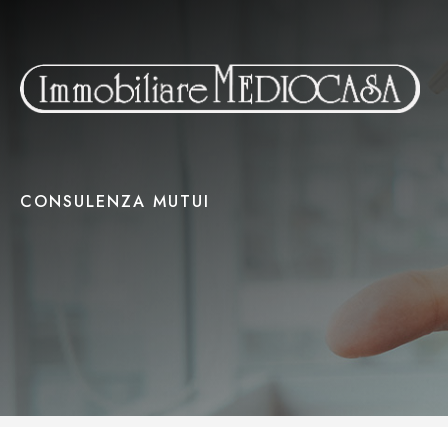
Skip to content
CONSULENZA MUTUI